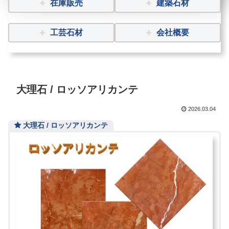
在庫販売
建築石材
工芸石材
会社概要
大理石 / ロッソアリカンテ
2026.03.04
大理石 / ロッソアリカンテ