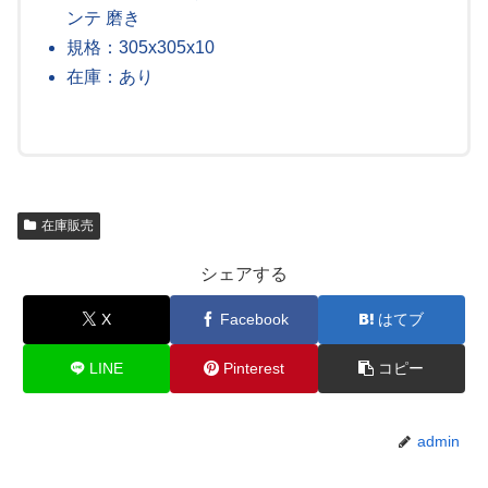
ンテ 磨き
規格：305x305x10
在庫：あり
在庫販売
シェアする
X
Facebook
はてブ
LINE
Pinterest
コピー
admin