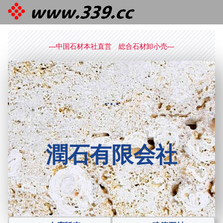
—中国石材本社直営 総合石材卸小売—
…
潤石有限会社